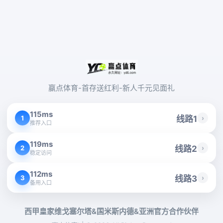
赢点体育-首存送红利-新人千元见面礼
115ms
线路1
›
1
推荐入口
119ms
线路2
›
2
稳定访问
112ms
线路3
›
3
备用入口
西甲皇家维戈塞尔塔&国米斯内德&亚洲官方合作伙伴